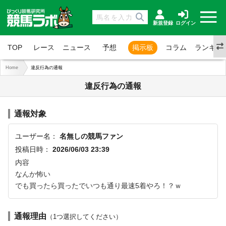
新規登録
ログイン
TOP
レース
ニュース
予想
掲示板
コラム
ランキン
Home
違反行為の通報
違反行為の通報
通報対象
ユーザー名：
名無しの競馬ファン
投稿日時：
2026/06/03 23:39
内容
なんか怖い
でも買ったら買ったでいつも通り最速5着やろ！？ｗ
通報理由
（1つ選択してください）