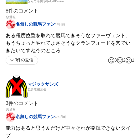
なんでも掲示板
4,405view
8件のコメント
通報
名無しの競馬ファン
18日前
ある程度位置を取れて競馬できそうなファーヴェント、
もうちょっとやれてよさそうなクランフォードを穴でい
きたいですね今のところ
0件の返信
3
2
1
マジックサンズ
競走馬掲示板
3件のコメント
通報
名無しの競馬ファン
1ヵ月前
能力はあると思うんだけど中々それが発揮できないタイ
プ