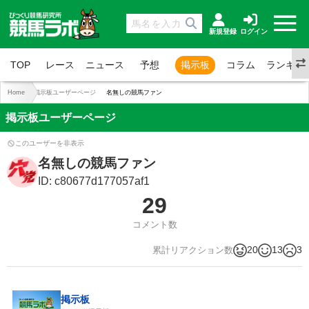
新規登録
ログイン
TOP
レース
ニュース
予想
掲示板
コラム
ランキン
Home
掲示板ユーザーページ
名無しの競馬ファン
掲示板ユーザーページ
このユーザーを非表示
名無しの競馬ファン
ID: c80677d177057af1
29
コメント数
20
13
3
累計リアクション数
掲示板