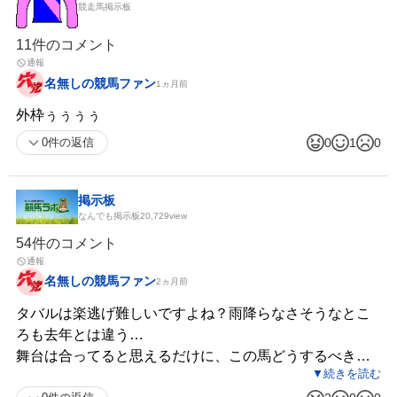
競走馬掲示板
11件のコメント
通報
名無しの競馬ファン
1ヵ月前
外枠ぅぅぅぅ
0件の返信
0
1
0
掲示板
なんでも掲示板
20,729view
54件のコメント
通報
名無しの競馬ファン
2ヵ月前
タバルは楽逃げ難しいですよね？雨降らなさそうなとこ
ろも去年とは違う…
舞台は合ってると思えるだけに、この馬どうするべきか
悩みどころ