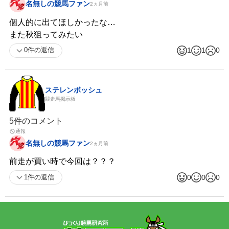
名無しの競馬ファン
2ヵ月前
個人的に出てほしかったな…
また秋狙ってみたい
0件の返信
1
1
0
ステレンボッシュ
競走馬掲示板
5件のコメント
通報
名無しの競馬ファン
2ヵ月前
前走が買い時で今回は？？？
1件の返信
0
0
0