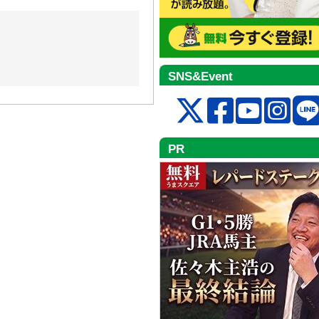
SNS&Event
PR