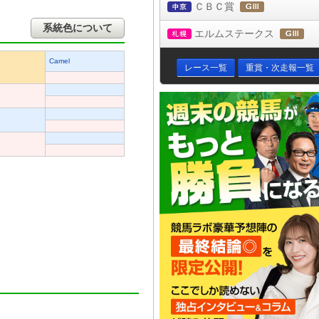
ＣＢＣ賞
中京
(ＧⅢ)
系統色について
エルムステークス
札幌
(Ｇ
Camel
レース一覧
重賞・次走報一覧