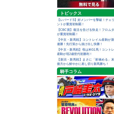
トピックス
【レパードS】好メンバーを撃破！チェ
ントが重賞初制覇！
【CBC賞】復活を告げる快走！フロム
が重賞初制覇！
【中京・新馬戦】コントレイル産駒が
連勝！先行策から抜け出し快勝！
【中京・新馬戦】母は米G1馬！コント
産駒が現2歳世代初勝利！
【新潟・新馬戦】まさに「射竦める」
後方から鮮やかに差し切り新馬勝ち！
騎手コラム