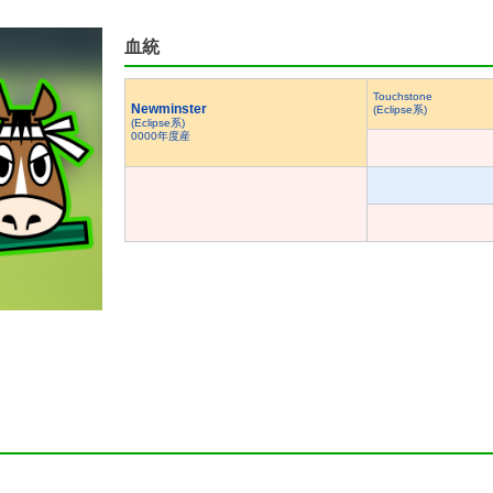
血統
Touchstone
Newminster
(Eclipse系)
(Eclipse系)
0000年度産