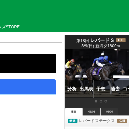
ズSTORE
レパードＳ
第18回
(
8/9(日) 新潟ダ1800m
ＧⅢ)
分析
出馬表
予想
過去
コ
重賞
08/08
08/09
レパードステークス
新潟