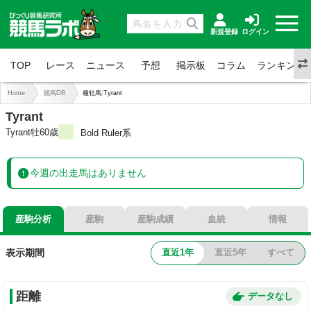
新規登録
ログイン
TOP
レース
ニュース
予想
掲示板
コラム
ランキング
Home
競馬DB
種牡馬:Tyrant
Tyrant
Tyrant
牡60歳
Bold Ruler系
0-0-0-0
総合成績
今週の出走馬はありません
0%
勝率
0%
連対
0%
複勝
産駒分析
産駒
産駒成績
血統
情報
直近1年
直近5年
すべて
表示期間
距離
データなし