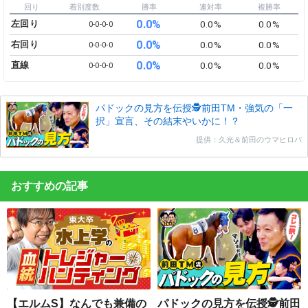
回り
着別度数
勝率
連対率
複勝率
0.0%
左回り
0.0%
0.0%
0-​0-​0-​0
0.0%
右回り
0.0%
0.0%
0-​0-​0-​0
0.0%
直線
0.0%
0.0%
0-​0-​0-​0
パドックの見方を伝授🕵前田TM・強気の「一
択」宣言、その結末やいかに！？
提供：久光＆前田のウマヒロバ
おすすめの記事
【エルムS】なんでも兼備の
パドックの見方を伝授🕵前田