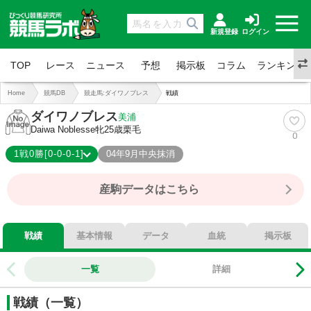
新規登録
ログイン
TOP
レース
ニュース
予想
掲示板
コラム
ランキング
Home
競馬DB
競走馬:ダイワノブレス
戦績
ダイワノブレス
美浦
Daiwa Noblesse
牝25歳
栗毛
0
1戦0勝[0-0-0-1]
04年9月中央抹消
0-0-0-1
総合成績
産駒データはこちら
0%
勝率
0%
連対
0%
複勝
戦績
基本情報
データ
血統
掲示板
一覧
詳細
戦績（一覧）