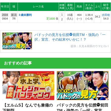
着順
タイム
騎手
枠番
年月日
場
レース名
馬体
上り
馬番
(人気)
(着差)
(斤量)
1
2004
新潟
３歳未勝利
15着
464
1:38.4
吉田稔
34.2
0904
7R
芝1600
良
(5人)
(---)
(+1.4)
54.0
2
パドックの見方を伝授🕵前田TM・強気の「一
択」宣言、その結末やいかに！？
提供：久光＆前田のウマヒロバ
おすすめの記事
【エルムS】なんでも兼備の
パドックの見方を伝授🕵前田
万能型
TM・強気の「一択」宣言、