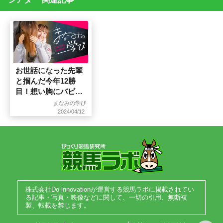
お世話になった先輩
と掴んだ今年12勝
目！想い胸にバビッ
トと福島に挑む
まなみの学び
2024/04/12
株式会社Do innovationが運営する競馬ラボに掲載されてい
る記事・写真・映像などに関して、一切の引用、無断複
製、転載を禁じます。