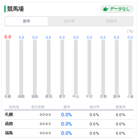
競馬場
データなし
勝率
連対率
複勝率
(%)
0.0
0.0
0.0
0.0
0.0
0.0
0.0
0.0
0.0
0.0
札幌
函館
福島
新潟
東京
中山
中京
京都
阪神
小倉
競馬場
着別度数
勝率
連対率
複勝率
0.0%
札幌
0.0%
0.0%
0-​0-​0-​0
0.0%
函館
0.0%
0.0%
0-​0-​0-​0
0.0%
福島
0.0%
0.0%
0-​0-​0-​0