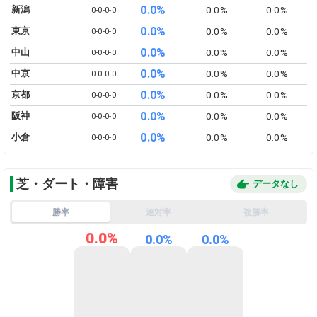
0.0%
新潟
0.0%
0.0%
0-​0-​0-​0
0.0%
東京
0.0%
0.0%
0-​0-​0-​0
0.0%
中山
0.0%
0.0%
0-​0-​0-​0
0.0%
中京
0.0%
0.0%
0-​0-​0-​0
0.0%
京都
0.0%
0.0%
0-​0-​0-​0
0.0%
阪神
0.0%
0.0%
0-​0-​0-​0
0.0%
小倉
0.0%
0.0%
0-​0-​0-​0
芝・ダート・障害
データなし
勝率
連対率
複勝率
0.0%
0.0%
0.0%