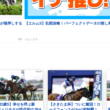
タが後押しする
【エルムS】乱戦攻略！パーフェクトデータの推し
8/7
トピックス
館2歳S】幸せを呼ぶ新
【さきたま杯】ついに戴冠！ロ
フェリチタが世代初のJRA
ードフォンスがJpn1初制覇！