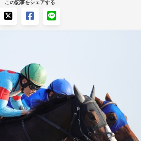
この記事をシェアする