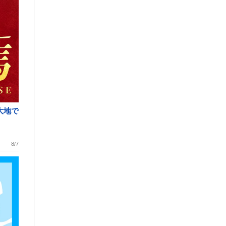
大地で
8/7