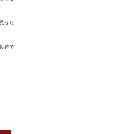
で見せた
期待で