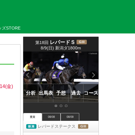
ズSTORE
レパードＳ
Ｃ
エ
第18回
第62回
第31回
(
8/9(日) 新潟ダ1800m
8/9(日) 
8/8(土) 
ＧⅢ)
/14(金)
分析
出馬表
予想
過去
コース
分析
出馬表
分析
出馬表
重賞
08/08
08/09
レパードステークス
新潟
(ＧⅢ)