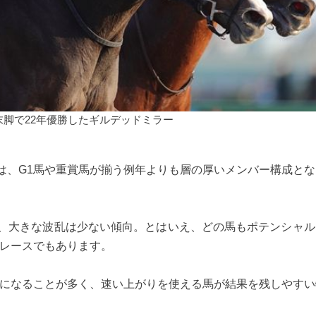
末脚で22年優勝したギルデッドミラー
は、G1馬や重賞馬が揃う例年よりも層の厚いメンバー構成と
と、大きな波乱は少ない傾向。とはいえ、どの馬もポテンシャル
レースでもあります。
になることが多く、速い上がりを使える馬が結果を残しやすい