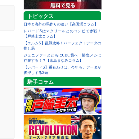
トピックス
日本と海外の馬作りの違い【高田潤コラム】
レパードSはマクリールとのコンビで参戦！
【戸崎圭太コラム】
【エルムS】乱戦攻略！パーフェクトデータの
推し馬
ジェニファーとともにCBC賞へ！勝負メシは
存在する！？【永島まなみコラム】
【レパードS】番狂わせは、今年も。データが
後押しする2頭
騎手コラム