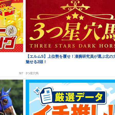
【エルムS】上位勢を覆せ！凄腕研究員が選ぶ北の
魅せる2頭！
8/7
3つ星穴馬