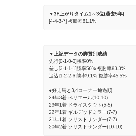
▼3F上がりタイム1～3位(過去5年)
[4-4-3-7] 複勝率61.1%
▼上記データの脚質別成績
先行[0-1-0-0]勝率0%
差し[3-1-1-1]勝率50% 複勝率83.3%
追込[1-2-2-6]勝率9.1% 複勝率45.5%
●好走馬と3,4コーナー通過順
24年3着 ぺリエール(10-10)
23年1着 ドライスタウト(5-5)
22年1着 ギルデッドミラー(7-7)
21年1着 ソリストサンダー(7-7)
20年2着 ソリストサンダー(10-10)