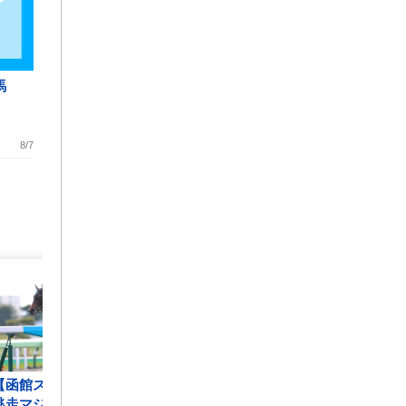
馬
8/7
【函館スプリントS】鮮やかな
【平安S】力の違いを再証明！
逃走マジック！ピューロマジッ
ロードクロンヌが重賞2勝目！