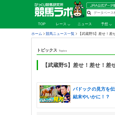
TOP
レース
ニュース
予想
ホーム
競馬ニュース一覧
【武蔵野S】差せ！差
トピックス
Topics
【武蔵野S】差せ！差せ！差
パドックの見方を伝
結末やいかに！？