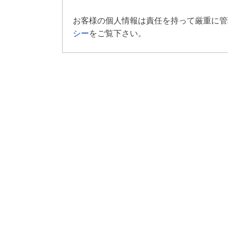
お客様の個人情報は責任を持って厳重に管
シー
をご覧下さい。