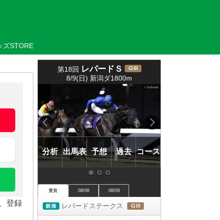
ズSTORE
レパードＳ
Ｃ
エ
第18回
第62回
第31回
(
8/9(日) 新潟ダ1800m
8/9(日) 
8/8(土) 
ＧⅢ)
分析
出馬表
予想
過去
コース
分析
出馬表
分析
出馬表
重賞
08/08
08/09
た、登録
レパードステークス
新潟
(ＧⅢ)