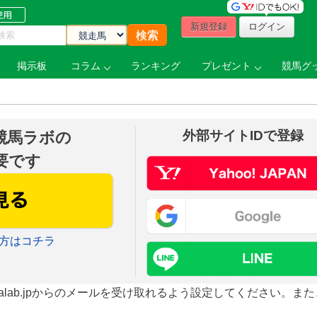
新規登録
ログイン
掲示板
コラム
ランキング
プレゼント
競馬グッ
外部サイトIDで登録
競馬ラボの
要です
方はコチラ
alab.jpからのメールを受け取れるよう設定してください。ま