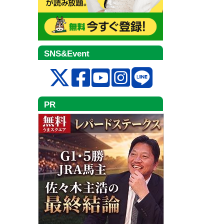
SNS&Event
PR