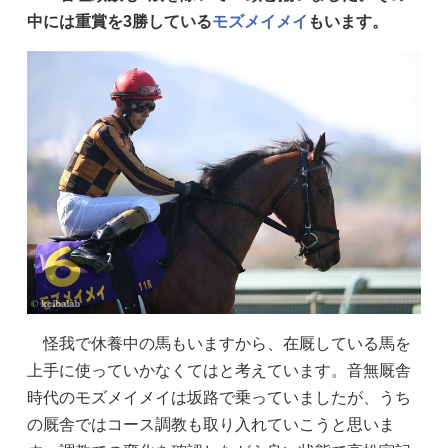
中には重賞を3勝している
モズメイメイ
もいます。
怪我で休養中の馬もいますから、在厩している馬を
上手に使っていかなくてはと考えています。音無厩舎
時代のモズメイメイは坂路で乗っていましたが、うち
の厩舎ではコース調教も取り入れていこうと思いま