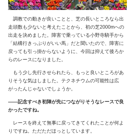
調教での動きが良いことと、芝の長いところなら出
走頭数も少ないと考えたことから、初の芝2000mへの
出走を決めました。障害で乗っている小野寺騎手から
「結構行きっぷりがいい馬」だと聞いたので、障害に
戻っても引っ掛からないように、今回は抑えて後ろか
らのレースになりました。
もう少し先行させられたら、もっと良いところがあ
りそうな気はしました。テクネチウムの可能性は広
がったんじゃないでしょうか。
——記念すべき初陣が先につながりそうなレースで良
かったですね。
レースを終えて無事に戻ってきてくれたことが何よ
りですね。ただただほっとしています。