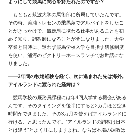
ようにして競馬に関心を持たれたのですか？
もともと筑波大学の馬術部に所属していたんです。
その時、美浦トレセンの乗馬苑でアルバイトをしたこ
とがきっかけで、競走馬に携わる仕事があることを初
めて知り、調教師になることが夢になりました。大学
卒業と同時に、迷わず競馬学校入学を目指す研修制度
を使い、浦河のビクトリーホースランチでお世話にな
りました。
——2年間の牧場経験を経て、次に進まれた先は海外。
アイルランドに渡られた経緯は？
競馬学校の厩務員課程には年4回入学する機会がある
んです。そのタイミングを後半にすると3カ月ほど空き
時間ができました。その3カ月を使えばアイルランドに
行ける、と思ったんです。“アイルランドの調教は日本
とは違う”とよく耳にしますよね。ならば本場の調教は