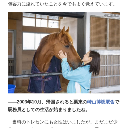
包容力に溢れていたことを今でもよく覚えています。
——2003年10月、帰国されると栗東の
崎山博樹厩舎
で
厩務員としての生活が始まりましたね。
当時のトレセンにも女性はいましたが、まだまだ少