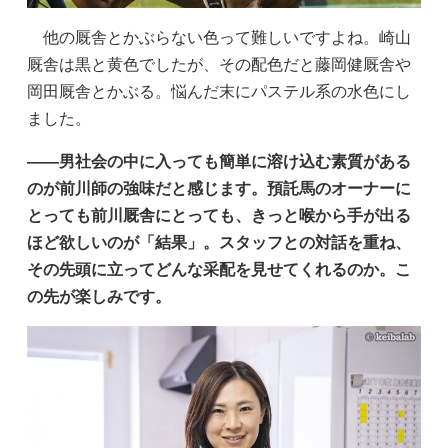
他の厩舎とかぶらない色って難しいですよね。崎山
厩舎は黒と黄色でしたが、その配色だと藤岡健厩舎や
岡田厩舎とかぶる。悩んだ末にパステル系の水色にし
ました。
——男社会の中に入っても簡単に溶け込む素質がある
のが前川師の強味だと感じます。預託馬のオーナーに
とっても前川厩舎にとっても、きっと喉から手が出る
ほど欲しいのが「結果」。スタッフとの対話を重ね、
その先頭に立ってどんな采配を見せてくれるのか。こ
の先が楽しみです。