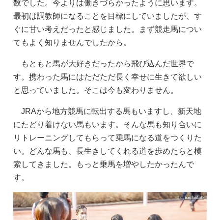
数でした。今よりは働きづらかったように思います。
最初は調教師になることを目標にしていましたが、す
ぐに甘い考えだったと感じました。まず競走馬につい
てもよく知りませんでしたから。
もともと馬が大好きだったから飛び込んだ世界で
す。携わった馬にはただただ長く幸せに生きて欲しい
と思っていました。そこは今も変わりません。
JRAから地方競馬に転出する馬もいますし、新天地
にたどり着けない馬もいます。そんな馬も知り合いに
リトレーニングしてもらって乗馬になる道をつくりた
い。どんな馬も、長生きしてくれる道を歩めたらと模
索してきました。もっと乗馬を増やしたかったんで
す。