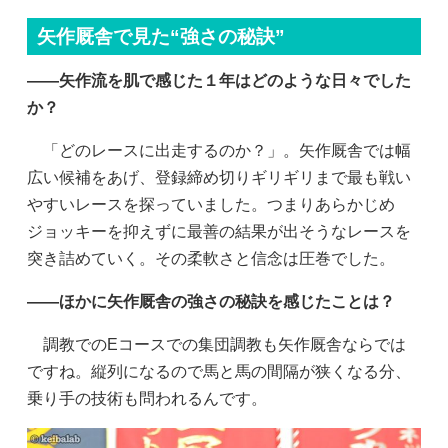
矢作厩舎で見た“強さの秘訣”
——矢作流を肌で感じた１年はどのような日々でした
か？
「どのレースに出走するのか？」。矢作厩舎では幅
広い候補をあげ、登録締め切りギリギリまで最も戦い
やすいレースを探っていました。つまりあらかじめ
ジョッキーを抑えずに最善の結果が出そうなレースを
突き詰めていく。その柔軟さと信念は圧巻でした。
——ほかに矢作厩舎の強さの秘訣を感じたことは？
調教でのEコースでの集団調教も矢作厩舎ならでは
ですね。縦列になるので馬と馬の間隔が狭くなる分、
乗り手の技術も問われるんです。