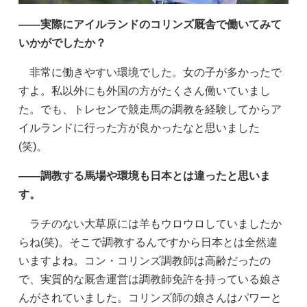
——実際にアイルランドのコリンズ厩舎で働いてみて
いかがでしたか？
非常に働きやすい環境でした。女の子が多かったで
すよ。私以外にも外国の方がたくさん働いていまし
た。でも、トレセンで競走馬の調教を経験してからア
イルランドに行った方が良かったなと思いました
(笑)。
——調教する馬場や環境も日本とは違ったと思いま
す。
ラチのない大草原には羊もウロウロしていましたか
らね(笑)。そこで調教するんですから日本とは全然違
いますよね。コン・コリンズ調教師は高齢だったの
で、実質的な厩舎運営は調教師免許を持っている娘さ
んがされていました。コリンズ師の娘さんはパワーと