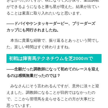
きなかったのですが、秋になって人が戻り、集団調教
ができるようになると勝ち星が増えた。結果が出てい
ることは素直に取り入れたいなと思います。
——ドバイやケンタッキーダービー、ブリーダーズ
カップにも同行されましたね。
本当に貴重な経験で、振り返るとあっという間でし
た。楽しい時間はすぐ終わりますね。
初戦は障害馬テクネチウムを芝2000ｍで
——念願だった調教師になって初めてのレースを迎え
るのは感慨無量だったのでは？
みなさんにそう言われるんですが、意外に淡々と迎
えました。調教師になることが目的ではなかったの
で、ここから管理馬を走らせることの方が大事だと
思っています。