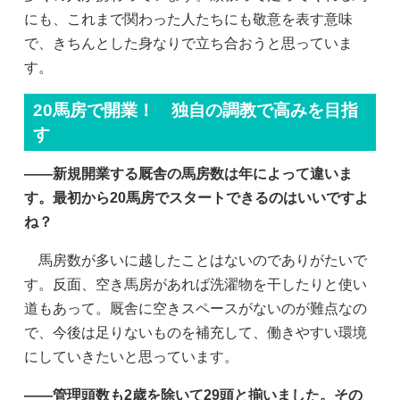
にも、これまで関わった人たちにも敬意を表す意味
で、きちんとした身なりで立ち合おうと思っていま
す。
20馬房で開業！ 独自の調教で高みを目指
す
——新規開業する厩舎の馬房数は年によって違いま
す。最初から20馬房でスタートできるのはいいですよ
ね？
馬房数が多いに越したことはないのでありがたいで
す。反面、空き馬房があれば洗濯物を干したりと使い
道もあって。厩舎に空きスペースがないのが難点なの
で、今後は足りないものを補充して、働きやすい環境
にしていきたいと思っています。
——管理頭数も2歳を除いて29頭と揃いました。その