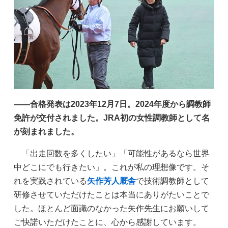
——合格発表は2023年12月7日。2024年度から調教師
免許が交付されました。JRA初の女性調教師として名
が刻まれました。
「出走回数を多くしたい」「可能性があるなら世界
中どこにでも行きたい」。これが私の理想像です。そ
れを実践されている
矢作芳人厩舎
で技術調教師として
研修させていただけたことは本当にありがたいことで
した。ほとんど面識のなかった矢作先生にお願いして
ご快諾いただけたことに、心から感謝しています。