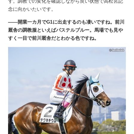
す。調教での変化を確認しながら良い状態で高松宮記
念に向かいたいです。
——開業一カ月でG1に出走するのも凄いですね。前川
厩舎の調教服といえばパステルブルー。馬場でも見や
すく一目で前川厩舎だとわかる色ですね。