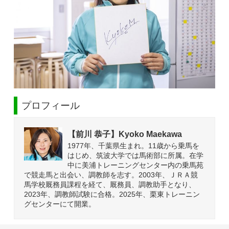
プロフィール
【前川 恭子】Kyoko Maekawa
1977年、千葉県生まれ。11歳から乗馬を
はじめ、筑波大学では馬術部に所属。在学
中に美浦トレーニングセンター内の乗馬苑
で競走馬と出会い、調教師を志す。2003年、ＪＲＡ競
馬学校厩務員課程を経て、厩務員、調教助手となり、
2023年、調教師試験に合格。2025年、栗東トレーニン
グセンターにて開業。