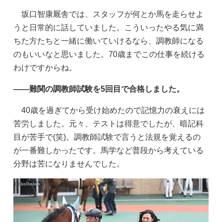
坂口智康厩舎では、スタッフが何とか馬を走らせよ
うと日常的に話していました。こういったやる気に満
ちた方たちと一緒に働いていけるなら、調教師になる
のもいいなと思いました。70歳までこの仕事を続ける
わけですからね。
——難関の調教師試験を5回目で合格しました。
40歳を過ぎてから受け始めたので記憶力の衰えには
苦労しました。元々、テストは得意でしたが、暗記科
目が苦手で(笑)。調教師試験で言うと法規を覚えるの
が一番難しかったです。馬学など普段から考えている
分野は苦になりませんでした。