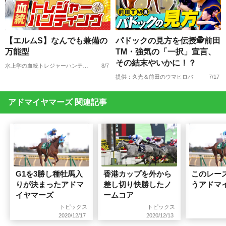
【エルムS】なんでも兼備の
パドックの見方を伝授🕵前田
万能型
TM・強気の「一択」宣言、
その結末やいかに！？
水上学の血統トレジャーハンティング
8/7
提供：久光＆前田のウマヒロバ
7/17
アドマイヤマーズ 関連記事
G1を3勝し種牡馬入
香港カップを外から
このレー
りが決まったアドマ
差し切り快勝したノ
うアドマ
イヤマーズ
ームコア
トピックス
トピックス
2020/12/17
2020/12/13