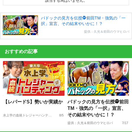
該当する馬はいません。
パドックの見方を伝授🕵前田TM・強気の「一
択」宣言、その結末やいかに！？
提供：久光＆前田のウマヒロバ
おすすめの記事
【レパードS】勢いか実績か
パドックの見方を伝授🕵前田
TM・強気の「一択」宣言、
その結末やいかに！？
水上学の血統トレジャーハンティング
8/5
提供：久光＆前田のウマヒロバ
7/17