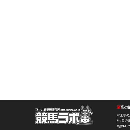
至
高の
競馬ラボ
水上学の
3つ星穴
馬体FOC