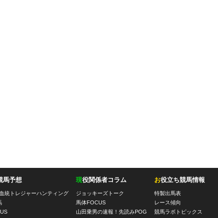
競馬予想
現
役関係者コラム
お
役立ち競馬情報
血統トレジャーハンティング
ジョッキーズトーク
特製出馬表
馬
馬体FOCUS
レース傾向
US
山田乗男の速報！先読みPOG
競馬ラボトピックス