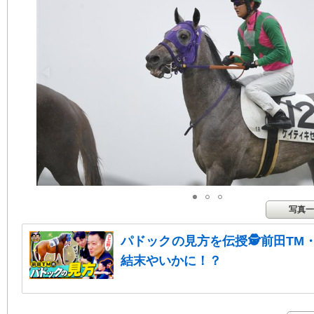
写真一
パドックの見方を伝授🕵前田TM
結末やいかに！？