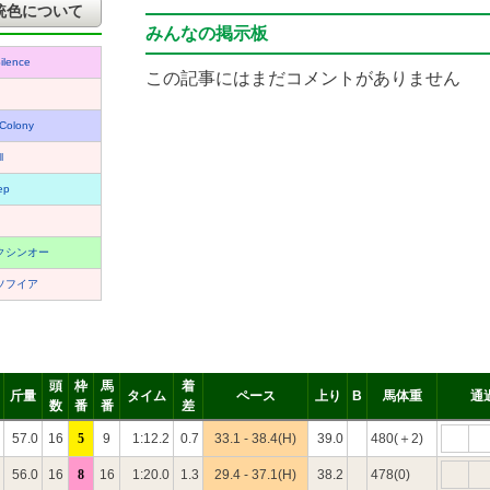
統色について
みんなの掲示板
ilence
この記事にはまだコメントがありません
 Colony
l
ep
クシンオー
ソフイア
頭
枠
馬
着
斤量
タイム
ペース
上り
B
馬体重
通
数
番
番
差
57.0
16
5
9
1:12.2
0.7
33.1 - 38.4(H)
39.0
480(＋2)
56.0
16
8
16
1:20.0
1.3
29.4 - 37.1(H)
38.2
478(0)