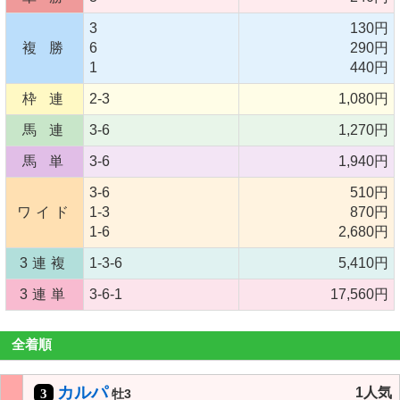
3
130円
複 勝
6
290円
1
440円
枠 連
2-3
1,080円
馬 連
3-6
1,270円
馬 単
3-6
1,940円
3-6
510円
ワイド
1-3
870円
1-6
2,680円
3連複
1-3-6
5,410円
3連単
3-6-1
17,560円
全着順
カルパ
1人気
3
牡3