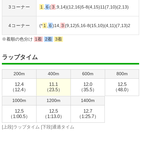
3コーナー
1
,
6
(
3
,9,14)(12,16)5-8(4,15)11(7,10)(2,13)
4コーナー
(*
1
,
6
)14,
3
(9,12)5,16-8(15,10)(4,11)(7,13)2
※着順の色分け
1着
2着
3着
ラップタイム
200m
400m
600m
800m
12.4
11.1
12.0
12.5
（12.4）
（23.5）
（35.5）
（48.0）
1000m
1200m
1400m
12.5
12.5
12.7
（1:00.5）
（1:13.0）
（1:25.7）
[上段]ラップタイム [下段]通過タイム