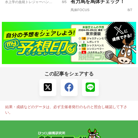
有力馬を馬体チェック！
水上学の血統トレジャーハンティング
8/5
馬体FOCUS
8/7
この記事をシェアする
結果・成績などのデータは、必ず主催者発行のものと照合し確認して下さ
い。