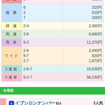
6
310円
複 勝
2
510円
7
200円
枠 連
2-4
2,360円
馬 連
2-6
6,990円
馬 単
6-2
11,370円
2-6
2,440円
ワイド
6-7
820円
2-7
1,870円
3連複
2-6-7
10,030円
3連単
6-2-7
56,130円
全着順
イプシロンナンバー
3人気
6
牡4