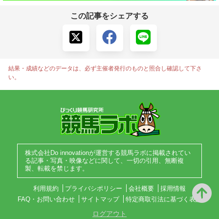
この記事をシェアする
結果・成績などのデータは、必ず主催者発行のものと照合し確認して下さ
い。
株式会社Do innovationが運営する競馬ラボに掲載されてい
る記事・写真・映像などに関して、一切の引用、無断複
製、転載を禁じます。
利用規約
プライバシポリシー
会社概要
採用情報
FAQ・お問い合わせ
サイトマップ
特定商取引法に基づく表記
ログアウト