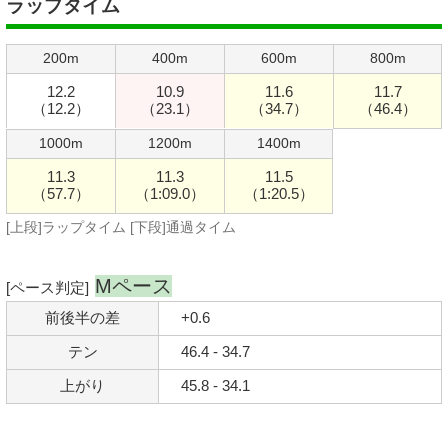
ラップタイム
200m
400m
600m
800m
12.2
10.9
11.6
11.7
（12.2）
（23.1）
（34.7）
（46.4）
1000m
1200m
1400m
11.3
11.3
11.5
（57.7）
（1:09.0）
（1:20.5）
[上段]ラップタイム [下段]通過タイム
Mペース
[ペース判定]
前後半の差
+0.6
テン
46.4 - 34.7
上がり
45.8 - 34.1