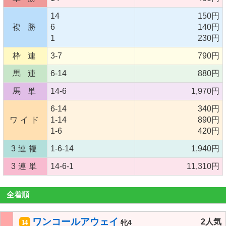
14
150円
複 勝
6
140円
1
230円
枠 連
3-7
790円
馬 連
6-14
880円
馬 単
14-6
1,970円
6-14
340円
ワイド
1-14
890円
1-6
420円
3連複
1-6-14
1,940円
3連単
14-6-1
11,310円
全着順
ワンコールアウェイ
2人気
14
牝4