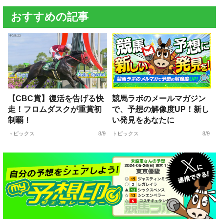
おすすめの記事
【CBC賞】復活を告げる快
競馬ラボのメールマガジン
走！フロムダスクが重賞初
で、予想の解像度UP！新し
制覇！
い発見をあなたに
トピックス
8/9
トピックス
8/9