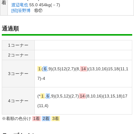
着
渡辺竜也
55.0 454kg(－7)
[招]笹野博
⑯⑰
通過順
1コーナー
2コーナー
1
(
6
,9)(3,5)12(2,7)(8,
14
)(13,10,16)15,18(11,1
3コーナー
7)-4
(*
1
,
6
,9)(3,5,12)(2,7)
14
(8,10,16)(13,15,18)17
4コーナー
(11,4)
※着順の色分け
1着
2着
3着