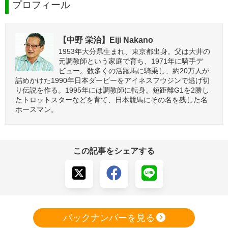
プロフィール
【中野 栄治】Eiji Nakano
1953年大分県生まれ、東京都出身。父は大井の
元調教師という家庭で育ち、1971年に騎手デ
ビュー。数多くの活躍馬に騎乗し、約20万人が
詰めかけた1990年日本ダービーをアイネスフウジンで逃げ切
り伝説を作る。1995年には調教師に転身。短距離G1を2勝し
たトロットスターなどを育て、日本競馬にその名を残した名
ホースマン。
この記事をシェアする
バックナンバーを見る