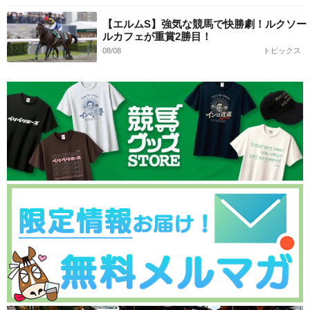
【エルムS】強気な競馬で快勝劇！ルクソー
ルカフェが重賞2勝目！
08/08
トピックス