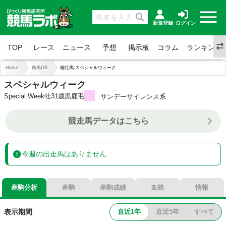
新規登録
ログイン
TOP
レース
ニュース
予想
掲示板
コラム
ランキング
Home
競馬DB
種牡馬:スペシャルウィーク
スペシャルウィーク
Special Week
牡31歳
黒鹿毛
サンデーサイレンス系
0-0-0-0
総合成績
競走馬データはこちら
0%
勝率
0%
連対
0%
複勝
今週の出走馬はありません
産駒分析
産駒
産駒成績
血統
情報
直近1年
直近5年
すべて
表示期間