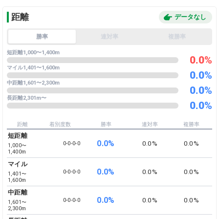
距離
データなし
勝率
連対率
複勝率
短距離
1,000〜1,400m
0.0%
マイル
1,401〜1,600m
0.0%
中距離
1,601〜2,300m
0.0%
長距離
2,301m〜
0.0%
距離
着別度数
勝率
連対率
複勝率
短距離
0.0%
0.0%
0.0%
0-​0-​0-​0
1,000〜
1,400m
マイル
0.0%
0.0%
0.0%
0-​0-​0-​0
1,401〜
1,600m
中距離
0.0%
0.0%
0.0%
0-​0-​0-​0
1,601〜
2,300m