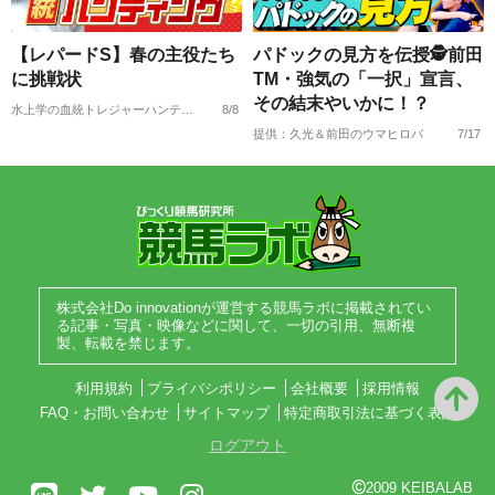
【レパードS】春の主役たち
パドックの見方を伝授🕵前田
に挑戦状
TM・強気の「一択」宣言、
その結末やいかに！？
水上学の血統トレジャーハンティング
8/8
提供：久光＆前田のウマヒロバ
7/17
株式会社Do innovationが運営する競馬ラボに掲載されてい
る記事・写真・映像などに関して、一切の引用、無断複
製、転載を禁じます。
利用規約
プライバシポリシー
会社概要
採用情報
FAQ・お問い合わせ
サイトマップ
特定商取引法に基づく表記
ログアウト
2009 KEIBALAB