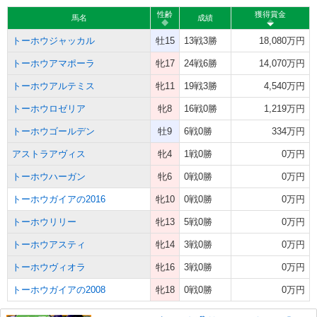
性齢
獲得賞金
馬名
成績
トーホウジャッカル
牡15
13戦3勝
18,080万円
トーホウアマポーラ
牝17
24戦6勝
14,070万円
トーホウアルテミス
牝11
19戦3勝
4,540万円
トーホウロゼリア
牝8
16戦0勝
1,219万円
トーホウゴールデン
牡9
6戦0勝
334万円
アストラアヴィス
牝4
1戦0勝
0万円
トーホウハーガン
牝6
0戦0勝
0万円
トーホウガイアの2016
牝10
0戦0勝
0万円
トーホウリリー
牝13
5戦0勝
0万円
トーホウアスティ
牝14
3戦0勝
0万円
トーホウヴィオラ
牝16
3戦0勝
0万円
トーホウガイアの2008
牝18
0戦0勝
0万円