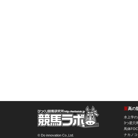
至
高の
競馬ラボ
水上学の
3つ星穴
馬体FOC
ナカノコ
© Do innovation Co.,Ltd.