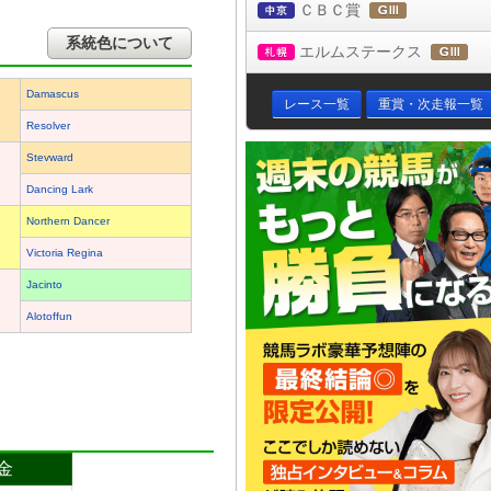
ＣＢＣ賞
中京
(ＧⅢ)
系統色について
エルムステークス
札幌
(Ｇ
Damascus
レース一覧
重賞・次走報一覧
Resolver
Stevward
Dancing Lark
Northern Dancer
Victoria Regina
Jacinto
Alotoffun
金