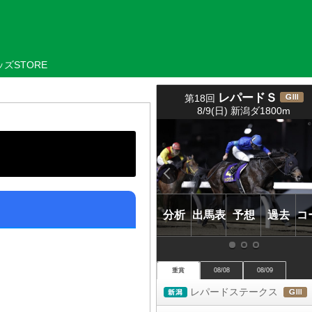
ズSTORE
レパードＳ
第18回
(
8/9(日) 新潟ダ1800m
ＧⅢ)
分析
出馬表
予想
過去
コ
重賞
08/08
08/09
レパードステークス
新潟