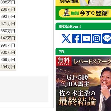
1,088万円
0,288万円
,893万円
,671万円
SNS&Event
,680万円
,142万円
,990万円
PR
,930万円
,869万円
,494万円