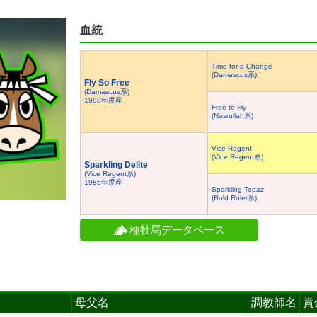
血統
Time for a Change
(Damascus系)
Fly So Free
(Damascus系)
1988年度産
Free to Fly
(Nasrullah系)
Vice Regent
(Vice Regent系)
Sparkling Delite
(Vice Regent系)
1985年度産
Sparkling Topaz
(Bold Ruler系)
種牡馬データベース
母父名
調教師名
賞