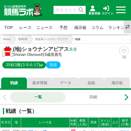
新規登録
ログイン
TOP
レース
ニュース
予想
掲示板
コラム
ランキング
Home
競馬DB
競走馬:ショウナンアビアス
戦績
(地)ショウナンアビアス
美浦
Shonan Obvious
牡6歳
黒鹿毛
48
35戦3勝[3-9-6-17]
現役
3-9-6-17
総合成績
戦績
基本情報
データ
血統
掲示板
9%
勝率
34%
連対
一覧
詳細
51%
複勝
戦績（一覧）
着順
タイム
騎手
枠番
年月日
場
レース名
馬体
上り
馬番
(人気)
(着差)
(斤量)