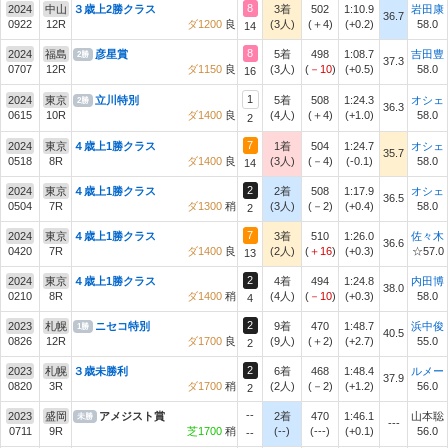
8
2024
中山
３歳上2勝クラス
3着
502
1:10.9
岩田康
36.7
0922
12R
ダ1200
良
(3人)
(＋4)
(+0.2)
58.0
14
8
2024
福島
彦星賞
5着
498
1:08.7
吉田豊
2勝
37.3
0707
12R
ダ1150
良
(3人)
(
－10
)
(+0.5)
58.0
16
1
2024
東京
立川特別
5着
508
1:24.3
オシェ
2勝
36.3
0615
10R
ダ1400
良
(4人)
(＋4)
(+1.0)
58.0
2
7
2024
東京
４歳上1勝クラス
1着
504
1:24.7
オシェ
35.7
0518
8R
ダ1400
良
(3人)
(－4)
(-0.1)
58.0
14
2
2024
東京
４歳上1勝クラス
2着
508
1:17.9
オシェ
36.5
0504
7R
ダ1300
稍
(3人)
(－2)
(+0.4)
58.0
2
7
2024
東京
４歳上1勝クラス
3着
510
1:26.0
佐々木
36.6
0420
7R
ダ1400
良
(2人)
(
＋16
)
(+0.3)
☆57.0
13
2
2024
東京
４歳上1勝クラス
4着
494
1:24.8
内田博
38.0
0210
8R
ダ1400
稍
(4人)
(
－10
)
(+0.3)
58.0
4
2
2023
札幌
ニセコ特別
9着
470
1:48.7
浜中俊
1勝
40.5
0826
12R
ダ1700
良
(9人)
(＋2)
(+2.7)
55.0
2
2
2023
札幌
３歳未勝利
6着
468
1:48.4
ルメー
37.9
0820
3R
ダ1700
稍
(2人)
(－2)
(+1.2)
56.0
2
--
2023
盛岡
アメジスト賞
2着
470
1:46.1
山本聡
未勝
---
0711
9R
芝1700
稍
(--)
(---)
(+0.1)
56.0
--