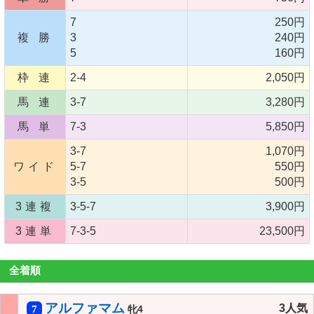
7
250円
複 勝
3
240円
5
160円
枠 連
2-4
2,050円
馬 連
3-7
3,280円
馬 単
7-3
5,850円
3-7
1,070円
ワイド
5-7
550円
3-5
500円
3連複
3-5-7
3,900円
3連単
7-3-5
23,500円
全着順
アルファマム
3人気
7
牝4