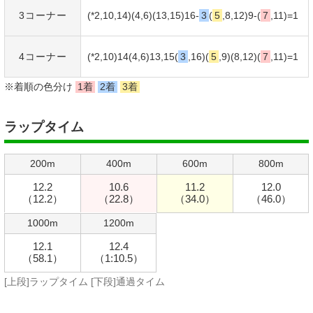
3コーナー
(*2,10,14)(4,6)(13,15)16-
3
(
5
,8,12)9-(
7
,11)=1
4コーナー
(*2,10)14(4,6)13,15(
3
,16)(
5
,9)(8,12)(
7
,11)=1
※着順の色分け
1着
2着
3着
ラップタイム
200m
400m
600m
800m
12.2
10.6
11.2
12.0
（12.2）
（22.8）
（34.0）
（46.0）
1000m
1200m
12.1
12.4
（58.1）
（1:10.5）
[上段]ラップタイム [下段]通過タイム