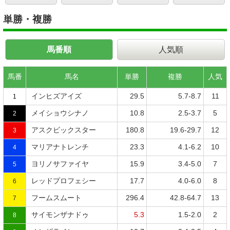
単勝・複勝
馬番順
人気順
馬番
馬名
単勝
複勝
人気
インヒズアイズ
29.5
5.7-8.7
11
1
メイショウシナノ
10.8
2.5-3.7
5
2
アスクビックスター
180.8
19.6-29.7
12
3
マリアナトレンチ
23.3
4.1-6.2
10
4
ヨリノサファイヤ
15.9
3.4-5.0
7
5
レッドプロフェシー
17.7
4.0-6.0
8
6
フームスムート
296.4
42.8-64.7
13
7
サイモンザナドゥ
5.3
1.5-2.0
2
8