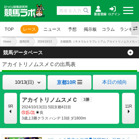
新規登録
ログイン
TOP
レース
ニュース
予想
掲示板
コラム
ランキン
Home
競馬DB
2024/10/13
京都競馬 ＪＲＡウルトラプレミアム アカイトリノムスメカッ
競馬データベース
アカイトリノムスメＣの出馬表
本日の傾向
京都10R
アカイトリノムスメＣ
9R
11R
2024/10/13(日) 5回京都4日目
15:01
良
3歳上3勝クラス ハンデ 13頭 ダ1800m