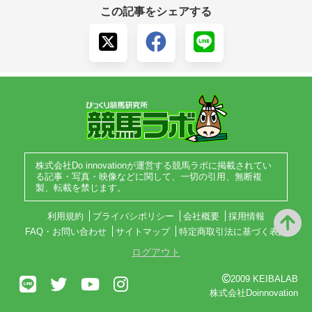
この記事をシェアする
株式会社Do innovationが運営する競馬ラボに掲載されてい
る記事・写真・映像などに関して、一切の引用、無断複
製、転載を禁じます。
利用規約
プライバシポリシー
会社概要
採用情報
FAQ・お問い合わせ
サイトマップ
特定商取引法に基づく表記
ログアウト
2009 KEIBALAB
株式会社Doinnovation