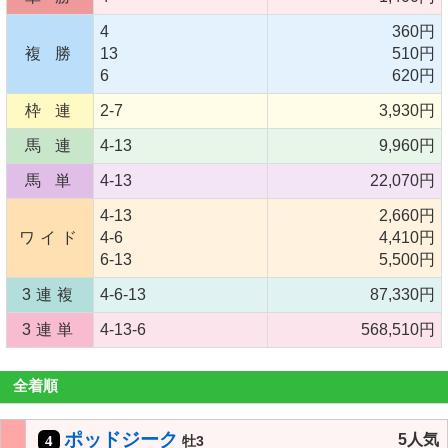
4
360円
複 勝
13
510円
6
620円
枠 連
2-7
3,930円
馬 連
4-13
9,960円
馬 単
4-13
22,070円
4-13
2,660円
ワイド
4-6
4,410円
6-13
5,500円
3連複
4-6-13
87,330円
3連単
4-13-6
568,510円
全着順
ポッドジーク
5人気
4
牡3