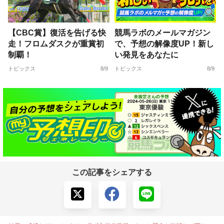
【CBC賞】復活を告げる快
競馬ラボのメールマガジン
走！フロムダスクが重賞初
で、予想の解像度UP！新し
制覇！
い発見をあなたに
トピックス
8/9
トピックス
8/9
この記事をシェアする