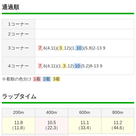
通過順
1コーナー
2コーナー
3コーナー
7
,6(4,11)(
3
,12)(1,
10
)(5,8)2-
13
9
4コーナー
7
,6(4,11)(1,
3
,12)
10
(5,2)8-
13
9
※着順の色分け
1着
2着
3着
ラップタイム
200m
400m
600m
800m
11.8
10.5
11.1
11.2
（11.8）
（22.3）
（33.4）
（44.6）