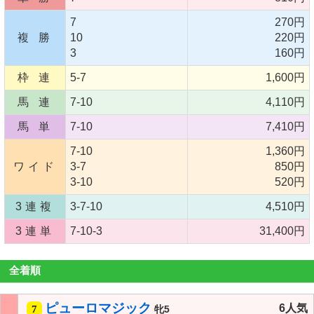
7
270円
複 勝
10
220円
3
160円
枠 連
5-7
1,600円
馬 連
7-10
4,110円
馬 単
7-10
7,410円
7-10
1,360円
ワイド
3-7
850円
3-10
520円
3連複
3-7-10
4,510円
3連単
7-10-3
31,400円
全着順
ピューロマジック
6人気
7
牝5