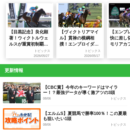
【目黒記念】良化顕
【ヴィクトリアマイ
【エンプ
著！ウィクトルウェ
ル】貫禄の横綱相
快に差し
ルスが重賞初制覇に
撲！エンブロイダリ
モリアカ
挑む
ーが力強く抜け出し
一途の重
トピックス
トピックス
G1・3勝目！
2026/05/27
2026/05/17
更新情報
【CBC賞】今年のキーワードはマイラ
ー！？最強データが導く激アツの3頭
08/06
トピックス
【エルムS】夏競馬で勝率100％！この夏最
も狙いたい1頭
08/06
トピックス