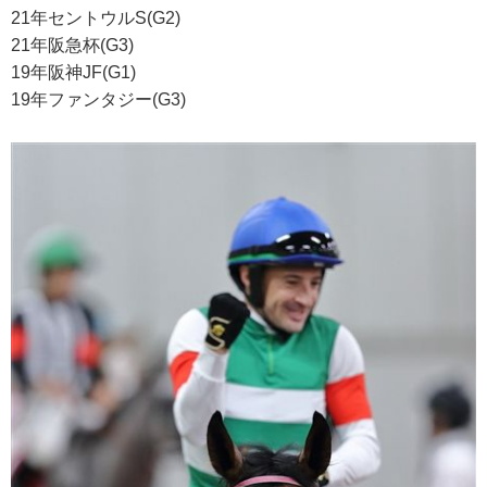
21年セントウルS(G2)
21年阪急杯(G3)
19年阪神JF(G1)
19年ファンタジー(G3)