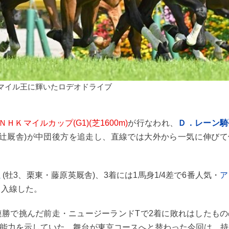
歳マイル王に輝いたロデオドライブ
ＮＨＫマイルカップ(G1)(芝1600m)
が行なわれ、
Ｄ．レーン騎
・辻厩舎)が中団後方を追走し、直線では大外から一気に伸び
ミ
(牡3、栗東・藤原英厩舎)、3着には1馬身1/4差で6番人気・
ア
て入線した。
連勝で挑んだ前走・ニュージーランドTで2着に敗れはしたもの
能力を示していた。舞台が東京コースへと替わった今回は、持