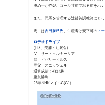
決め手が炸裂。ゴール寸前で粘る前をハナ
また、同馬を管理する辻哲英調教師にとっ
馬主は
吉田勝己氏
、生産者は安平町の
ノー
ロデオドライブ
(牡3、美浦・辻厩舎)
父：サートゥルナーリア
母：ビバリーヒルズ
母父：スニッツェル
通算成績：4戦3勝
重賞勝利
26年NHKマイルC(G1)