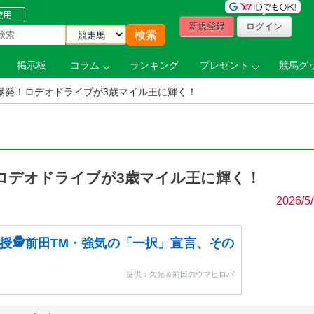
新規登録
ログイン
掲示板
コラム
ランキング
プレゼント
競馬グッ
脚爆発！ロデオドライブが3歳マイル王に輝く！
レパード
第18回
8/9(日) 新潟ダ1
！ロデオドライブが3歳マイル王に輝く！
2026/5
分析
出馬表
予想
授🕵前田TM・強気の「一択」宣言、その
提供：久光＆前田のウマヒロバ