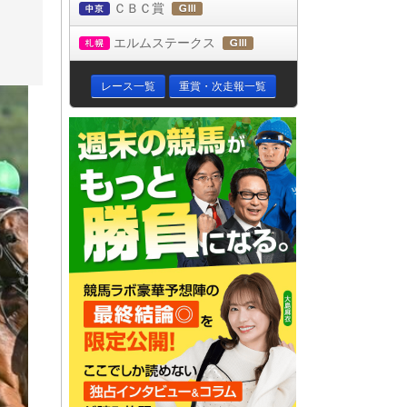
ＣＢＣ賞
中京
(ＧⅢ)
エルムステークス
札幌
(ＧⅢ)
レース一覧
重賞・次走報一覧