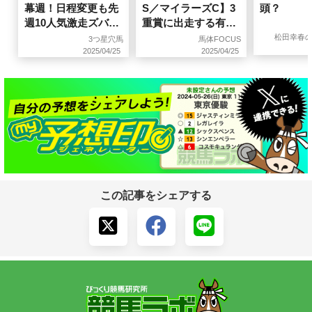
幕週！日程変更も先
S／マイラーズC】3
頭？
週10人気激走ズバリ
重賞に出走する有力
「三ツ星穴馬」が推
馬のフォトパドッ
松田幸春
3つ星穴馬
馬体FOCUS
奨する馬券妙味タッ
ク・イチオシ馬を掲
2025/04/25
2025/04/25
プリの2頭
載！
この記事をシェアする