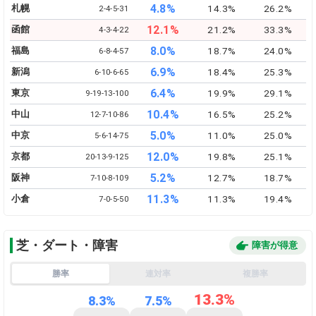
4.8%
札幌
14.3%
26.2%
2-​4-​5-​31
12.1%
函館
21.2%
33.3%
4-​3-​4-​22
8.0%
福島
18.7%
24.0%
6-​8-​4-​57
6.9%
新潟
18.4%
25.3%
6-​10-​6-​65
6.4%
東京
19.9%
29.1%
9-​19-​13-​100
10.4%
中山
16.5%
25.2%
12-​7-​10-​86
5.0%
中京
11.0%
25.0%
5-​6-​14-​75
12.0%
京都
19.8%
25.1%
20-​13-​9-​125
5.2%
阪神
12.7%
18.7%
7-​10-​8-​109
11.3%
小倉
11.3%
19.4%
7-​0-​5-​50
芝・ダート・障害
障害が得意
勝率
連対率
複勝率
13.3%
8.3%
7.5%