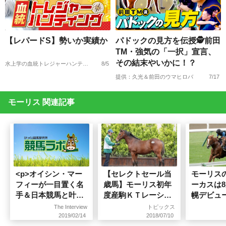
【レパードS】勢いか実績か
パドックの見方を伝授🕵前田
TM・強気の「一択」宣言、
その結末やいかに！？
水上学の血統トレジャーハンティング
8/5
提供：久光＆前田のウマヒロバ
7/17
モーリス 関連記事
<p>オイシン・マー
【セレクトセール当
モーリス
フィーが一目置く名
歳馬】モーリス初年
ーカスは8
手＆日本競馬と叶え
度産駒ＫＴレーシン
幌デビュ
たい夢とは？</p>
グが1億7000万円で
はモレイ
The Interview
トピックス
落札！
2019/02/14
2018/07/10