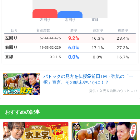
左回り
右回り
直線
回り
着別度数
勝率
連対率
複勝率
9.2%
左回り
16.3%
23.4%
57-​44-​44-​475
6.0%
右回り
17.1%
27.3%
19-​35-​32-​229
0.0%
直線
0.0%
16.7%
0-​0-​1-​5
パドックの見方を伝授🕵前田TM・強気の「一
択」宣言、その結末やいかに！？
提供：久光＆前田のウマヒロバ
おすすめの記事