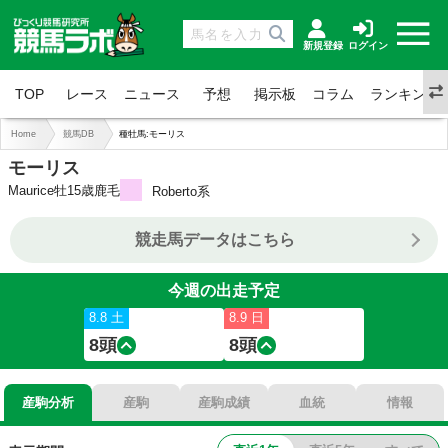
新規登録
ログイン
TOP
レース
ニュース
予想
掲示板
コラム
ランキング
Home
競馬DB
種牡馬:モーリス
モーリス
Maurice
牡15歳
鹿毛
Roberto系
0-0-0-0
総合成績
競走馬データはこちら
0%
勝率
0%
連対
今週の出走予定
0%
複勝
8.8 土
8.9 日
8頭
8頭
産駒分析
産駒
産駒成績
血統
情報