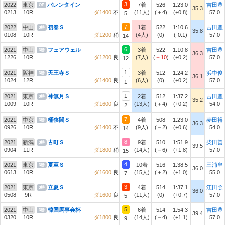
3
2022
東京
バレンタイン
7着
526
1:23.0
吉田豊
OP
35.3
0213
10R
ダ1400
不
(11人)
(＋4)
(+0.8)
57.0
5
7
2022
中山
初春Ｓ
1着
522
1:10.6
吉田豊
3勝
35.8
0108
10R
ダ1200
稍
(4人)
(0)
(-0.1)
57.0
14
6
2021
中山
フェアウェル
3着
522
1:10.8
吉田豊
3勝
36.3
1226
10R
ダ1200
良
(7人)
(
＋10
)
(+0.2)
57.0
12
1
2021
阪神
天王寺Ｓ
3着
512
1:24.2
浜中俊
3勝
36.1
1024
12R
ダ1400
良
(6人)
(0)
(+0.2)
57.0
1
1
2021
東京
神無月Ｓ
2着
512
1:37.2
吉田豊
3勝
35.2
1009
10R
ダ1600
良
(13人)
(＋4)
(+0.2)
54.0
2
7
2021
中京
桶狭間Ｓ
4着
508
1:23.0
菱田裕
3勝
36.3
0926
10R
ダ1400
不
(9人)
(－2)
(+0.6)
54.0
14
8
2021
新潟
古町Ｓ
9着
510
1:51.9
柴田善
3勝
39.5
0904
11R
ダ1800
稍
(14人)
(－6)
(+1.8)
57.0
15
4
2021
東京
夏至Ｓ
10着
516
1:38.5
三浦皇
3勝
36.0
0613
10R
ダ1600
良
(15人)
(＋2)
(+1.0)
55.0
7
3
2021
東京
立夏Ｓ
4着
514
1:37.1
江田照
3勝
36.0
0508
9R
ダ1600
良
(11人)
(0)
(+0.7)
57.0
5
5
2021
中山
韓国馬事会杯
6着
514
1:54.3
吉田豊
3勝
39.4
0320
10R
ダ1800
良
(14人)
(－4)
(+1.1)
57.0
9