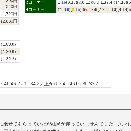
390円
3コーナー
1,
16
(3,15)(
2
,8,12)(
6
,9)11(7,4)(14,
13
)(
340円
4コーナー
(*1,
16
)(
2
,15)3(
6
,12)8(7,9,11,
13
)(4,14)
1,720円
12,830円
（1:09.8）
（1:20.8）
（1:32.2）
4F 46.2 - 3F 34.2／上がり：4F 46.0 - 3F 33.7
に乗せてもらっていたが結果が伴っていませんでした。久々