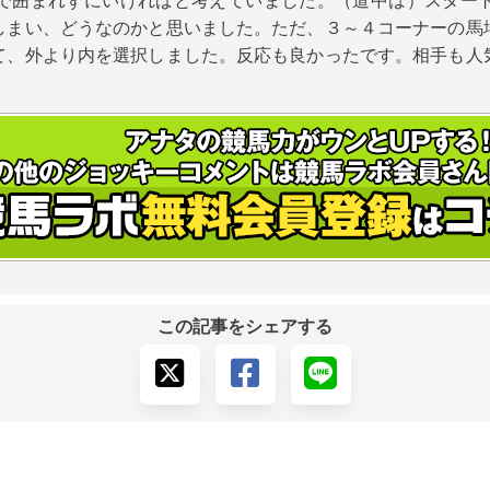
で囲まれずにいければと考えていました。（道中は）スター
しまい、どうなのかと思いました。ただ、３～４コーナーの馬
て、外より内を選択しました。反応も良かったです。相手も人
この記事をシェアする