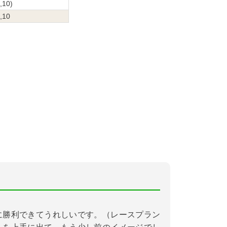
5,10)
5,10
に勝利できてうれしいです。（レースプラン