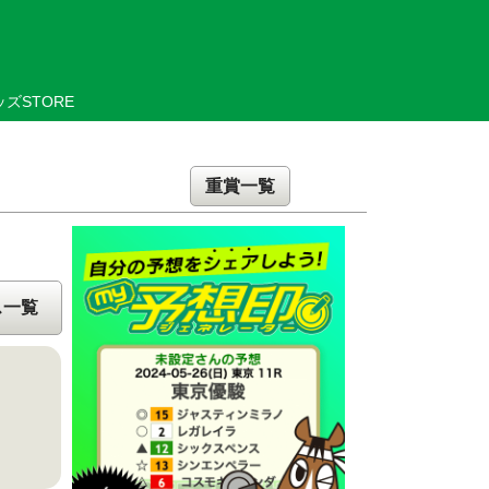
ズSTORE
重賞一覧
ス一覧