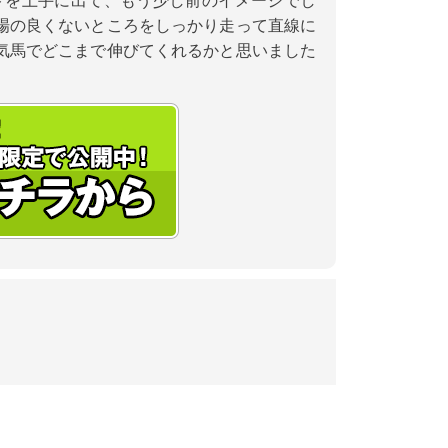
トを上手に出て、もう少し前のイメージでし
場の良くないところをしっかり走って直線に
気馬でどこまで伸びてくれるかと思いました