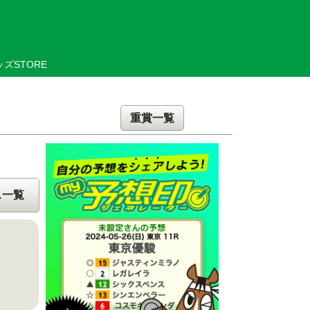
ズSTORE
重賞一覧
ス一覧