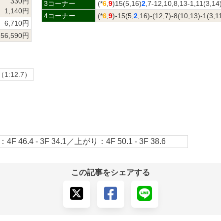
330円
3コーナー
(*
6
,
9
)15(5,16)
2
,7-12,10,8,13-1,11(3,14
1,140円
4コーナー
(*
6
,
9
)-15(5,
2
,16)-(12,7)-8(10,13)-1(3,1
6,710円
56,590円
（1:12.7）
4F 46.4 - 3F 34.1／上がり：4F 50.1 - 3F 38.6
この記事をシェアする