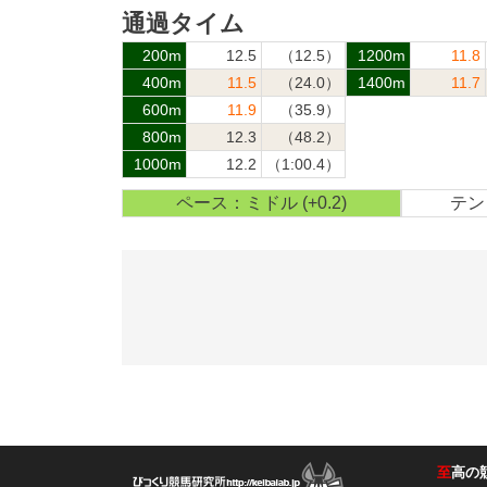
通過タイム
200m
12.5
（12.5）
1200m
11.8
400m
11.5
（24.0）
1400m
11.7
600m
11.9
（35.9）
800m
12.3
（48.2）
1000m
12.2
（1:00.4）
ペース：ミドル (+0.2)
テン：
至
高の
競馬ラボ