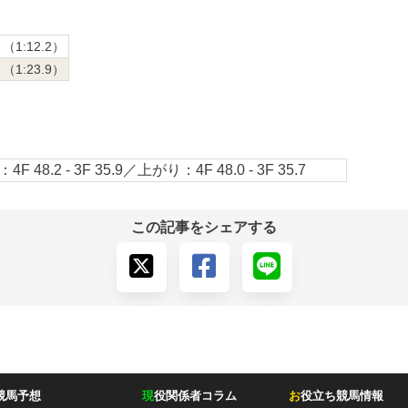
（1:12.2）
（1:23.9）
4F 48.2 - 3F 35.9／上がり：4F 48.0 - 3F 35.7
この記事をシェアする
競馬予想
現
役関係者コラム
お
役立ち競馬情報