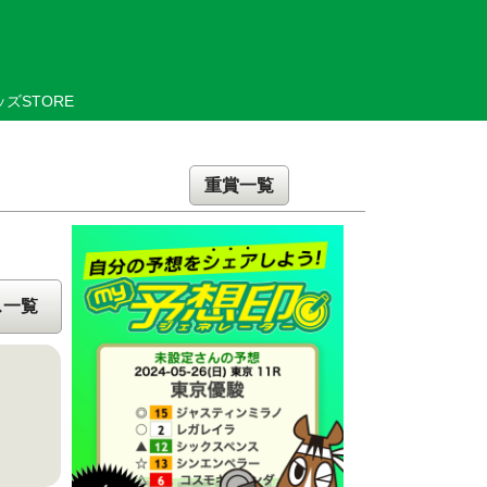
ズSTORE
重賞一覧
ス一覧